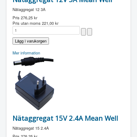
Nätaggregat 12 3A
Pris
276,25 kr
Pris utan moms
221,00 kr
Mer information
Nätaggregat 15V 2.4A Mean Well
Nätaggregat 15 2.4A
Pris
276,25 kr