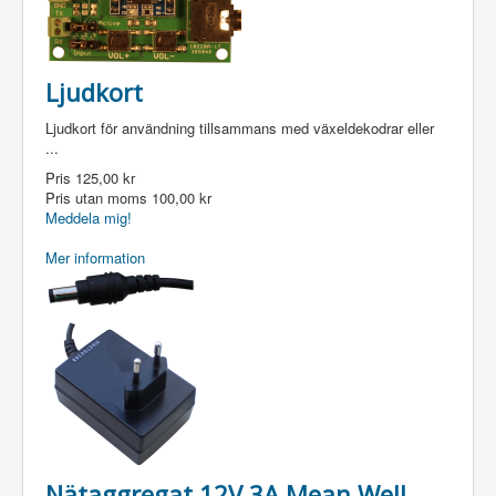
Ljudkort
Ljudkort för användning tillsammans med växeldekodrar eller
...
Pris
125,00 kr
Pris utan moms
100,00 kr
Meddela mig!
Mer information
Nätaggregat 12V 3A Mean Well