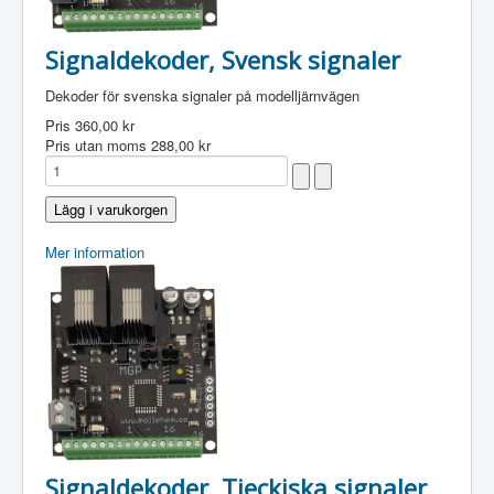
Signaldekoder, Svensk signaler
Dekoder för svenska signaler på modelljärnvägen
Pris
360,00 kr
Pris utan moms
288,00 kr
Mer information
Signaldekoder, Tjeckiska signaler