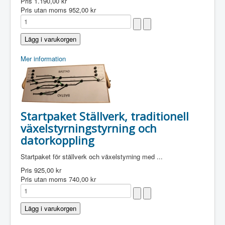
Pris
1.190,00 kr
Pris utan moms
952,00 kr
Mer information
Startpaket Ställverk, traditionell
växelstyrningstyrning och
datorkoppling
Startpaket för ställverk och växelstyrning med ...
Pris
925,00 kr
Pris utan moms
740,00 kr