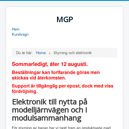
MGP
Hem
Kundvagn
Du är här:
Home
Styrning och elektronik
Sommarledigt, åter 12 augusti.
Beställningar kan fortfarande göras men
skickas vid återkomsten.
Support är tillgänglig per epost, dock med viss
fördröjning.
Elektronik till nytta på
modelljärnvägen och i
modulsammanhang
För styrning av banan har vi tagit fram en produktserie med