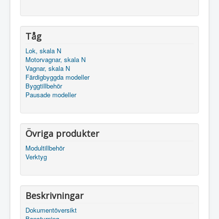
Tåg
Lok, skala N
Motorvagnar, skala N
Vagnar, skala N
Färdigbyggda modeller
Byggtillbehör
Pausade modeller
Övriga produkter
Modultillbehör
Verktyg
Beskrivningar
Dokumentöversikt
Banstyrning