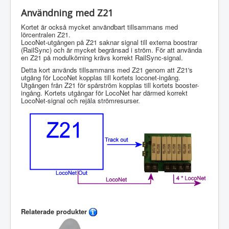
Användning med Z21
Kortet är också mycket användbart tillsammans med
lörcentralen Z21.
LocoNet-utgången på Z21 saknar signal till externa boostrar
(RailSync) och är mycket begränsad i ström.
För att använda
en Z21 på modulkörning krävs korrekt RailSync-signal.
Detta kort används tillsammans med Z21 genom att Z21's
utgång för LocoNet kopplas till kortets loconet-ingång.
Utgången från Z21 för spårström kopplas till kortets booster-
ingång. Kortets utgångar för LocoNet har därmed korrekt
LocoNet-signal och rejäla strömresurser.
Relaterade produkter