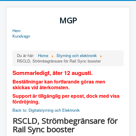
MGP
Hem
Kundvagn
Du är här:
Home
Styrning och elektronik
RSCLD, Strömbegränsare för Rail Sync booster
Sommarledigt, åter 12 augusti.
Beställningar kan fortfarande göras men
skickas vid återkomsten.
Support är tillgänglig per epost, dock med viss
fördröjning.
Back to: Digitalstyrning och Elektronik
RSCLD, Strömbegränsare för
Rail Sync booster