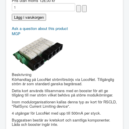
Pris utan moms
128,00 kr
Ask a question about this product
MGP
Beskrivning
Körhandtag på LocoNet strömförsörjs via LocoNet. Tillgänglig
ström är som standard ganska begränsad.
Detta kort används tillsammans med en booster för att ge
tillgång till mer ström vilket behövs på större modulkörningar.
Inom modulorganisationen kallas denna typ av kort för RSCLD,
"RailSync Current Limiting device".
4 utgångar för LocoNet med upp till 500mA per styck.
Byggsatsen består av kretskort och samtliga komponenter.
Låda och booster ingår inte.