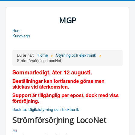
MGP
Hem
Kundvagn
Du är här:
Home
Styrning och elektronik
Strömförsörjning LocoNet
Sommarledigt, åter 12 augusti.
Beställningar kan fortfarande göras men
skickas vid återkomsten.
Support är tillgänglig per epost, dock med viss
fördröjning.
Back to: Digitalstyrning och Elektronik
Strömförsörjning LocoNet