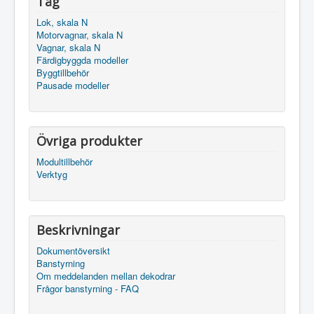
Tåg
Lok, skala N
Motorvagnar, skala N
Vagnar, skala N
Färdigbyggda modeller
Byggtillbehör
Pausade modeller
Övriga produkter
Modultillbehör
Verktyg
Beskrivningar
Dokumentöversikt
Banstyrning
Om meddelanden mellan dekodrar
Frågor banstyrning - FAQ