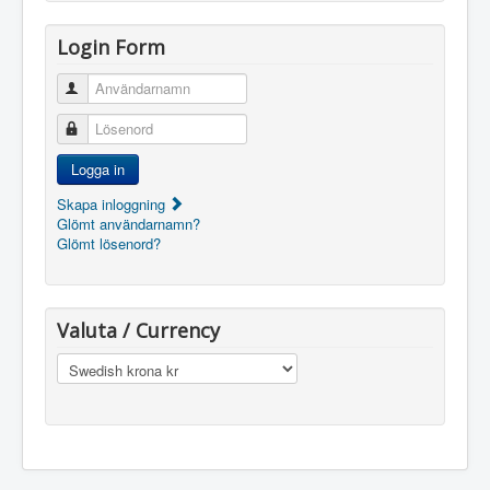
Login Form
Användarnamn
Lösenord
Logga in
Skapa inloggning
Glömt användarnamn?
Glömt lösenord?
Valuta / Currency