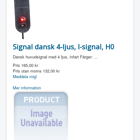
Signal dansk 4-ljus, I-signal, H0
Dansk huvudsignal med 4 ljus, infart Färger: ...
Pris
165,00 kr
Pris utan moms
132,00 kr
Meddela mig!
Mer information