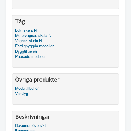
Tåg
Lok, skala N
Motorvagnar, skala N
Vagnar, skala N
Färdigbyggda modeller
Byggtillbehör
Pausade modeller
Övriga produkter
Modultillbehör
Verktyg
Beskrivningar
Dokumentöversikt
Banstyrning