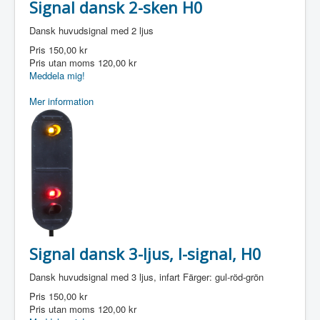
Signal dansk 2-sken H0
Dansk huvudsignal med 2 ljus
Pris
150,00 kr
Pris utan moms
120,00 kr
Meddela mig!
Mer information
Signal dansk 3-ljus, I-signal, H0
Dansk huvudsignal med 3 ljus, infart Färger: gul-röd-grön
Pris
150,00 kr
Pris utan moms
120,00 kr