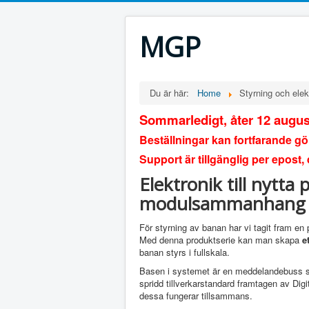
MGP
Du är här:
Home
Styrning och elek
Sommarledigt, åter 12 augus
Beställningar kan fortfarande g
Support är tillgänglig per epost,
Elektronik till nytta
modulsammanhang
För styrning av banan har vi tagit fram en
Med denna produktserie kan man skapa
e
banan styrs i fullskala.
Basen i systemet är en meddelandebuss s
spridd tillverkarstandard framtagen av Dig
dessa fungerar tillsammans.