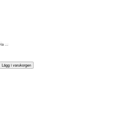
ia ...