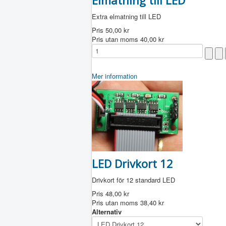
Elmatning till LED
Extra elmatning till LED
Pris
50,00 kr
Pris utan moms
40,00 kr
Mer information
LED Drivkort 12
Drivkort för 12 standard LED
Pris
48,00 kr
Pris utan moms
38,40 kr
Alternativ