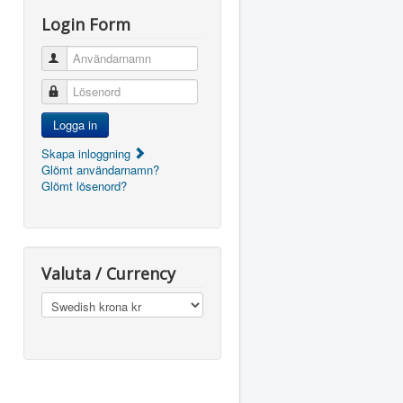
Login Form
Användarnamn
Lösenord
Logga in
Skapa inloggning
Glömt användarnamn?
Glömt lösenord?
Valuta / Currency