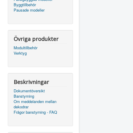
Byggtillbehör
Pausade modeller
Övriga produkter
Modultillbehör
Verktyg
Beskrivningar
Dokumentöversikt
Banstyrning
Om meddelanden mellan
dekodrar
Frågor banstyrning - FAQ