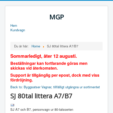
MGP
Hem
Kundvagn
Du är här:
Home
SJ 80tal littera A7/B7
Sommarledigt, åter 12 augusti.
Beställningar kan fortfarande göras men
skickas vid återkomsten.
Support är tillgänglig per epost, dock med viss
fördröjning.
Back to: Byggsatser Vagnar, tillfälligt utgångna ur sortimentet
SJ 80tal littera A7/B7
SJ A7 och B7, personvagn ur 80-talsserien