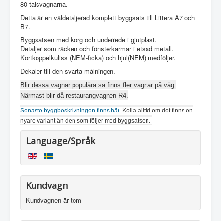
80-talsvagnarna.
Detta är en väldetaljerad komplett byggsats till Littera A7 och
B7.
Byggsatsen med korg och underrede i gjutplast.
Detaljer som räcken och fönsterkarmar i etsad metall.
Kortkoppelkuliss (NEM-ficka) och hjul(NEM) medföljer.
Dekaler till den svarta målningen.
Blir dessa vagnar populära så finns fler vagnar på väg.
Närmast blir då restaurangvagnen R4.
Senaste byggbeskrivningen finns här
. Kolla alltid om det finns en
nyare variant än den som följer med byggsatsen.
Language/Språk
Kundvagn
Kundvagnen är tom