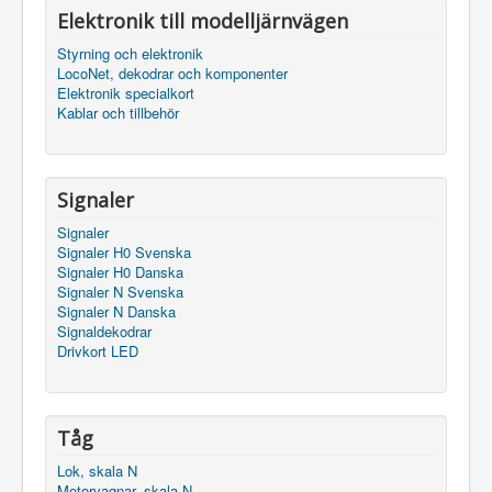
Elektronik till modelljärnvägen
Styrning och elektronik
LocoNet, dekodrar och komponenter
Elektronik specialkort
Kablar och tillbehör
Signaler
Signaler
Signaler H0 Svenska
Signaler H0 Danska
Signaler N Svenska
Signaler N Danska
Signaldekodrar
Drivkort LED
Tåg
Lok, skala N
Motorvagnar, skala N