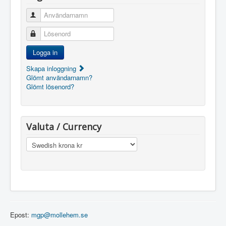
Användarnamn
Lösenord
Logga in
Skapa inloggning
Glömt användarnamn?
Glömt lösenord?
Valuta / Currency
Epost:
mgp@mollehem.se