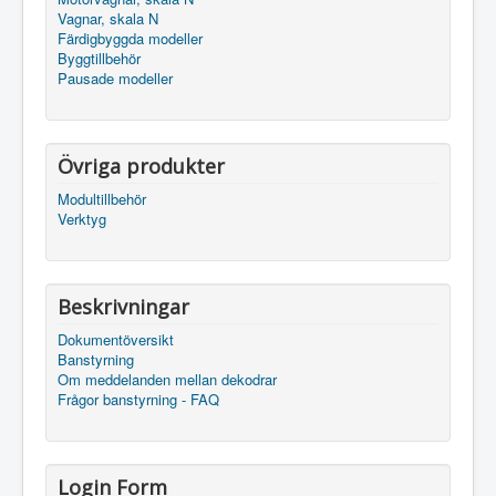
Vagnar, skala N
Färdigbyggda modeller
Byggtillbehör
Pausade modeller
Övriga produkter
Modultillbehör
Verktyg
Beskrivningar
Dokumentöversikt
Banstyrning
Om meddelanden mellan dekodrar
Frågor banstyrning - FAQ
Login Form