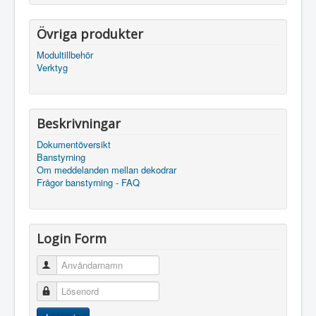
Övriga produkter
Modultillbehör
Verktyg
Beskrivningar
Dokumentöversikt
Banstyrning
Om meddelanden mellan dekodrar
Frågor banstyrning - FAQ
Login Form
Användarnamn
Lösenord