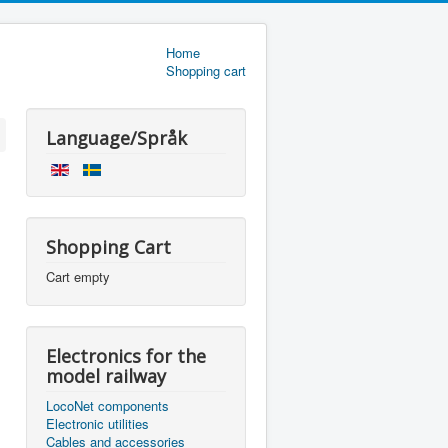
Home
Shopping cart
Language/Språk
Shopping Cart
Cart empty
Electronics for the
model railway
LocoNet components
Electronic utilities
Cables and accessories