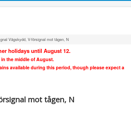
ignal Vägskydd, V-försignal mot tågen, N
er holidays until August 12.
 in the middle of August.
ains available during this period, though please expect a
örsignal mot tågen, N