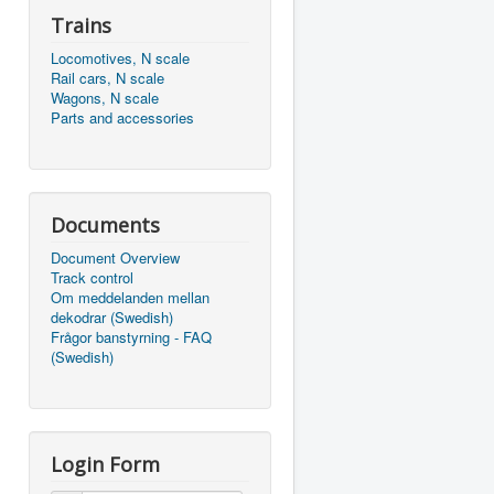
Trains
Locomotives, N scale
Rail cars, N scale
Wagons, N scale
Parts and accessories
Documents
Document Overview
Track control
Om meddelanden mellan
dekodrar (Swedish)
Frågor banstyrning - FAQ
(Swedish)
Login Form