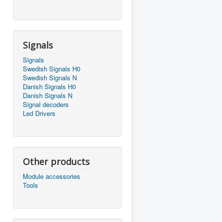
Signals
Signals
Swedish Signals H0
Swedish Signals N
Danish Signals H0
Danish Signals N
Signal decoders
Led Drivers
Other products
Module accessories
Tools