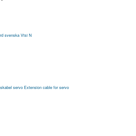
rd svenska Vtsi N
gskabel servo
Extension cable for servo