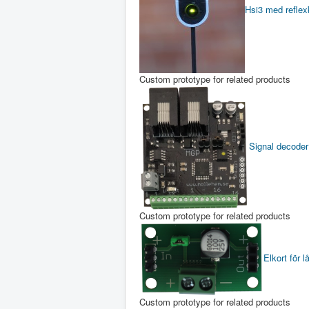
Hsi3 med reflex
Custom prototype for related products
Signal decoder
Custom prototype for related products
Elkort för l
Custom prototype for related products