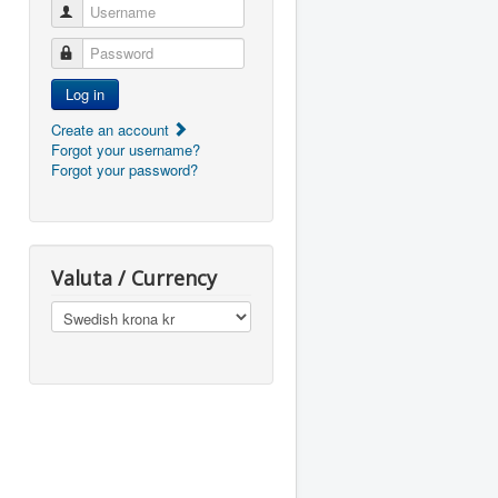
Username
Password
Log in
Create an account
Forgot your username?
Forgot your password?
Valuta / Currency